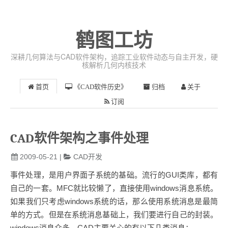
鹤图工坊
深耕几何算法与CAD软件架构，追踪工业软件动态与自主开发，硬
核解析几何内核技术
首页
《CAD软件历史》
归档
关于
订阅
CAD软件架构之事件处理
2009-05-21
|
CAD开发
事件处理，是用户界面子系统的基础。流行的GUI类库，都有
自己的一套。MFC就比较懒了，直接使用windows消息系统。
如果我们只考虑windows系统的话，那么使用系统消息是最简
单的方式。但是在系统消息基础上，我们要进行自己的封装。
windows消息众多，CAD主要关心的有以下几类消息：