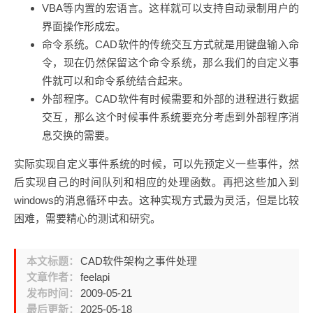
VBA等内置的宏语言。这样就可以支持自动录制用户的
界面操作形成宏。
命令系统。CAD软件的传统交互方式就是用键盘输入命
令，现在仍然保留这个命令系统，那么我们的自定义事
件就可以和命令系统结合起来。
外部程序。CAD软件有时候需要和外部的进程进行数据
交互，那么这个时候事件系统要充分考虑到外部程序消
息交换的需要。
实际实现自定义事件系统的时候，可以先预定义一些事件，然
后实现自己的时间队列和相应的处理函数。再把这些加入到
windows的消息循环中去。这种实现方式最为灵活，但是比较
困难，需要精心的测试和研究。
本文标题：
CAD软件架构之事件处理
文章作者：
feelapi
发布时间：
2009-05-21
最后更新：
2025-05-18