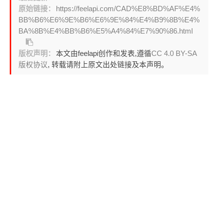
原始链接：
https://feelapi.com/CAD%E8%BD%AF%E4%
BB%B6%E6%9E%B6%E6%9E%84%E4%B9%8B%E4%
BA%8B%E4%BB%B6%E5%A4%84%E7%90%86.html
版权声明：
本文由feelapi创作和发表,遵循
CC 4.0 BY-SA
版权协议
, 转载请附上原文出处链接及本声明。