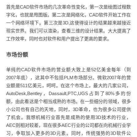
首先是CAD软件市场的几次革命性变化，第一次是绘图过程数
字化，也就是甩图版。第二次是网络化，CAD软件开始工作在
一个网络环境下。第三次是3D,这使得设计的结果越来越接近
现实世界。我们可以渲染，查看三维的设计结果。大大提高了
工作效率，同时也对软件和用户提出了更高的要求。
市场份额
单纯的CAD软件市场的营业额大致上是52亿美金每年（到
2007年底），这其中不包括PLM市场部分。微软2007年的营
业额是511亿美元，呵呵。在这个市场上，最大的几家公司，
AutoDesk,Bentley，Dassault,PTC,UGS占到了80%多的份
额，由此看这是个相当成熟的市场。在一些细分的领域，很多
小公司也有自己的天地，同时，3D革命，也为很多公司提供
了机会。我想机械行业首先是成熟的使用3D技术的行业，
AEC则相对较差，现在很多AEC行业的公司都在向机械行业学
习，争取加入更多的3D元素。同时，传统强势的3D软件公