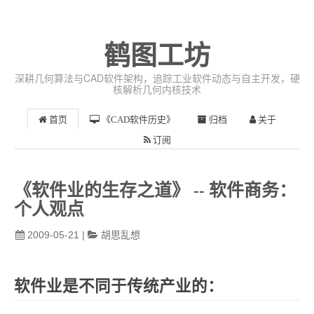
鹤图工坊
深耕几何算法与CAD软件架构，追踪工业软件动态与自主开发，硬
核解析几何内核技术
首页
《CAD软件历史》
归档
关于
订阅
《软件业的生存之道》 -- 软件商务：
个人观点
2009-05-21
|
胡思乱想
软件业是不同于传统产业的：