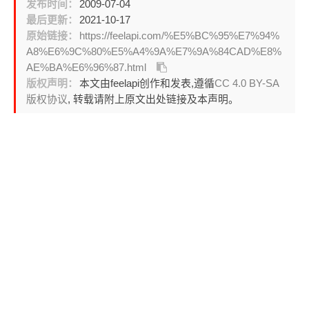
发布时间：
2009-07-04
最后更新：
2021-10-17
原始链接：
https://feelapi.com/%E5%BC%95%E7%94%
A8%E6%9C%80%E5%A4%9A%E7%9A%84CAD%E8%
AE%BA%E6%96%87.html
版权声明：
本文由feelapi创作和发表,遵循
CC 4.0 BY-SA
版权协议
, 转载请附上原文出处链接及本声明。