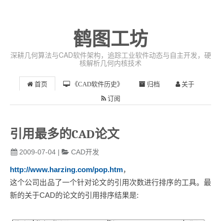
鹤图工坊
深耕几何算法与CAD软件架构，追踪工业软件动态与自主开发，硬
核解析几何内核技术
首页
《CAD软件历史》
归档
关于
订阅
引用最多的CAD论文
2009-07-04
|
CAD开发
http://www.harzing.com/pop.htm
，
这个公司出品了一个针对论文的引用次数进行排序的工具。最
新的关于CAD的论文的引用排序结果是: